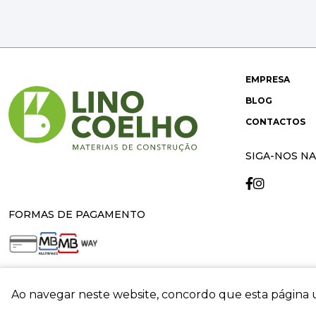
EMPRESA
BLOG
CONTACTOS
SIGA-NOS NA
FORMAS DE PAGAMENTO
Ao navegar neste website, concordo que esta página u
crit
© 2026 Lino Coelho. All rights reserved. Developed by