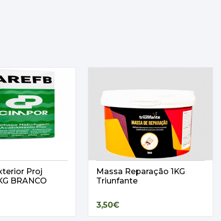
terior Proj
Massa Reparação 1KG
25KG BRANCO
Triunfante
3,50€