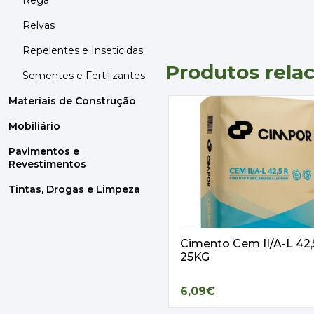
Rega
Relvas
Repelentes e Inseticidas
Produtos rela
Sementes e Fertilizantes
Materiais de Construção
Mobiliário
Pavimentos e
Revestimentos
Tintas, Drogas e Limpeza
Cimento Cem II/A-L 42
25KG
6,09€