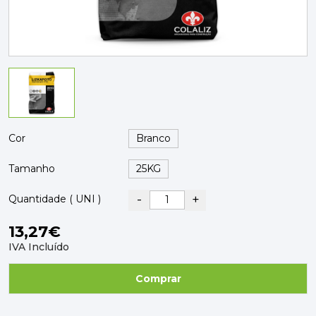
PAVIMENTOS E REVESTIMENTOS
TINTAS, DROGAS E LIMPEZA
DYRUP
SKIL
Cor
Tamanho
-
+
Quantidade ( UNI )
13,27€
IVA Incluído
Comprar