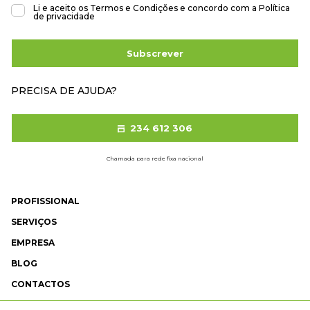
Li e aceito os
Termos e Condições
e concordo com a
Política
de privacidade
Subscrever
PRECISA DE AJUDA?
234 612 306
Chamada para rede fixa nacional
PROFISSIONAL
SERVIÇOS
EMPRESA
BLOG
CONTACTOS