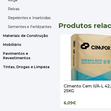
Rega
Relvas
Repelentes e Inseticidas
Produtos rela
Sementes e Fertilizantes
Materiais de Construção
Mobiliário
Pavimentos e
Revestimentos
Tintas, Drogas e Limpeza
Cimento Cem II/A-L 42
25KG
6,09€