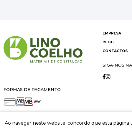
EMPRESA
BLOG
CONTACTOS
SIGA-NOS NA
FORMAS DE PAGAMENTO
Ao navegar neste website, concordo que esta página u
crit
© 2026 Lino Coelho. All rights reserved. Developed by