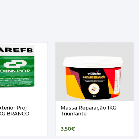
terior Proj
Massa Reparação 1KG
25KG BRANCO
Triunfante
3,50€