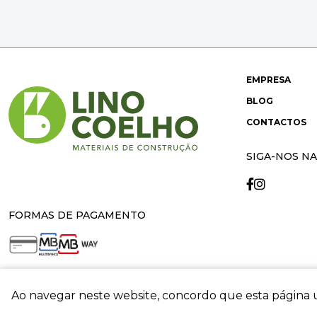
EMPRESA
BLOG
CONTACTOS
SIGA-NOS NA
FORMAS DE PAGAMENTO
Ao navegar neste website, concordo que esta página u
crit
© 2026 Lino Coelho. All rights reserved. Developed by