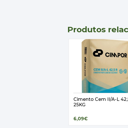
Produtos rela
Cimento Cem II/A-L 42
25KG
6,09€