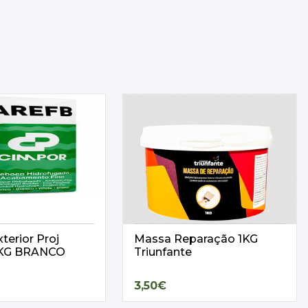
terior Proj
Massa Reparação 1KG
25KG BRANCO
Triunfante
3,50€