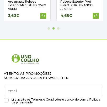
Argamassa Reboco
Reboco Exterior Proj
Exterior Manual HID. 25KG
Hidrof. 25KG BRANCO
AREM
AREF-B
3,63€
4,65€
ATENTO ÀS PROMOÇÕES?
SUBSCREVA A NOSSA NEWSLETTER
Li e aceito os
Termos e Condições
e concordo com a
Política
de privacidade