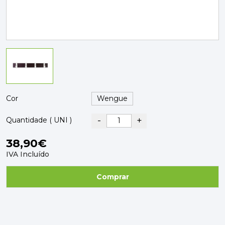
PAVIMENTOS E REVESTIMENTOS
TINTAS, DROGAS E LIMPEZA
DYRUP
SKIL
Cor
-
+
Quantidade ( UNI )
38,90€
IVA Incluído
Comprar