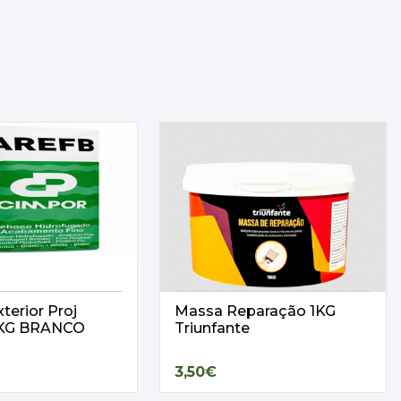
terior Proj
Massa Reparação 1KG
25KG BRANCO
Triunfante
3,50€