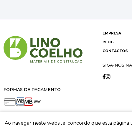
EMPRESA
BLOG
CONTACTOS
SIGA-NOS NA
FORMAS DE PAGAMENTO
Ao navegar neste website, concordo que esta página u
crit
© 2026 Lino Coelho. All rights reserved. Developed by