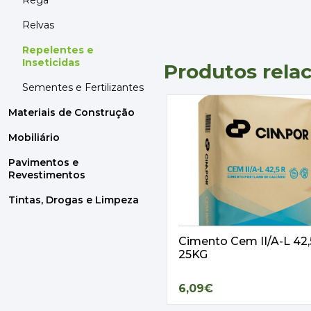
Rega
Relvas
Repelentes e
Inseticidas
Produtos rela
Sementes e Fertilizantes
Materiais de Construção
Mobiliário
Pavimentos e
Revestimentos
Tintas, Drogas e Limpeza
Cimento Cem II/A-L 42
25KG
6,09€