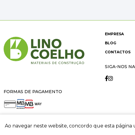
EMPRESA
BLOG
CONTACTOS
SIGA-NOS NA
FORMAS DE PAGAMENTO
Ao navegar neste website, concordo que esta página u
crit
© 2026 Lino Coelho. All rights reserved. Developed by