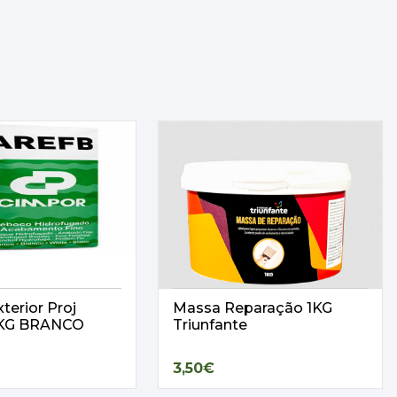
terior Proj
Massa Reparação 1KG
25KG BRANCO
Triunfante
3,50€