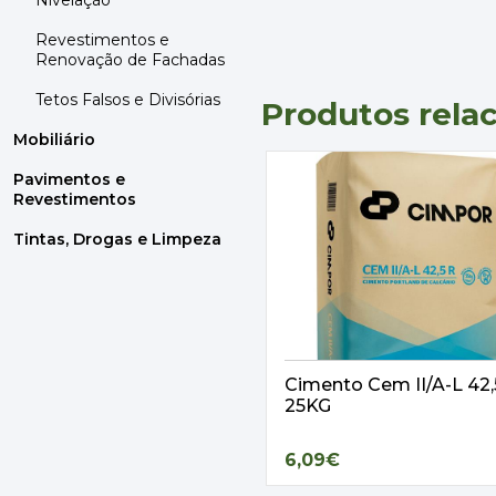
Nivelação
Revestimentos e
Renovação de Fachadas
Tetos Falsos e Divisórias
Produtos rela
Mobiliário
Pavimentos e
Revestimentos
Tintas, Drogas e Limpeza
Cimento Cem II/A-L 42
25KG
6,09€