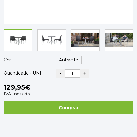
PAVIMENTOS E REVESTIMENTOS
TINTAS, DROGAS E LIMPEZA
DYRUP
SKIL
Cor
-
+
Quantidade ( UNI )
129,95€
IVA Incluído
Comprar