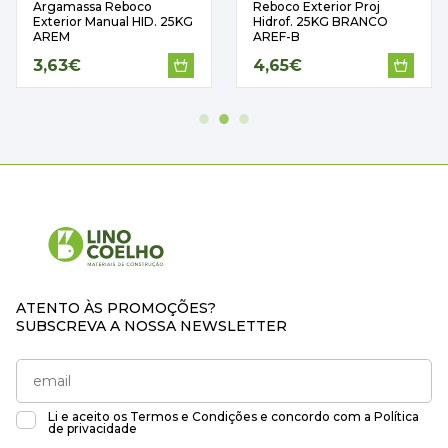
Argamassa Reboco
Reboco Exterior Proj
Exterior Manual HID. 25KG
Hidrof. 25KG BRANCO
AREM
AREF-B
3,63€
4,65€
ATENTO ÀS PROMOÇÕES?
SUBSCREVA A NOSSA NEWSLETTER
Li e aceito os
Termos e Condições
e concordo com a
Política
de privacidade