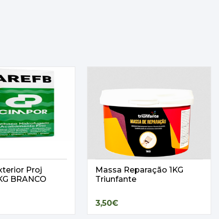
terior Proj
Massa Reparação 1KG
25KG BRANCO
Triunfante
3,50€