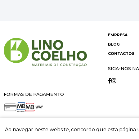
EMPRESA
BLOG
CONTACTOS
SIGA-NOS NA
FORMAS DE PAGAMENTO
Ao navegar neste website, concordo que esta página u
crit
© 2026 Lino Coelho. All rights reserved. Developed by