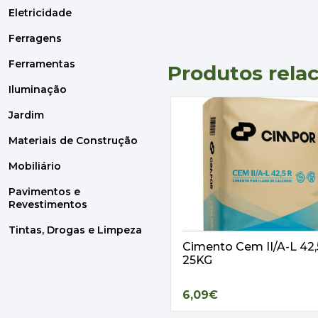
Eletricidade
Ferragens
Ferramentas
Produtos rela
Iluminação
Jardim
Materiais de Construção
Mobiliário
Pavimentos e
Revestimentos
Tintas, Drogas e Limpeza
Cimento Cem II/A-L 42
25KG
6,09€