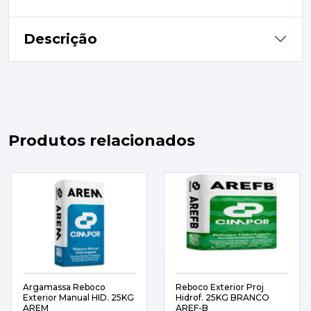
Descrição
Produtos relacionados
Argamassa Reboco
Reboco Exterior Proj
Exterior Manual HID. 25KG
Hidrof. 25KG BRANCO
AREM
AREF-B