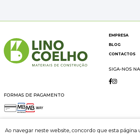
EMPRESA
BLOG
CONTACTOS
SIGA-NOS NA
FORMAS DE PAGAMENTO
Ao navegar neste website, concordo que esta página u
crit
© 2026 Lino Coelho. All rights reserved. Developed by