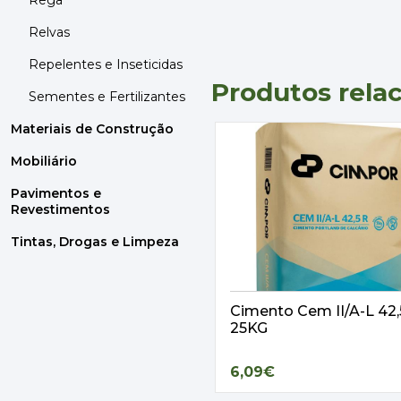
Rega
Relvas
Repelentes e Inseticidas
Produtos rela
Sementes e Fertilizantes
Materiais de Construção
Mobiliário
Pavimentos e
Revestimentos
Tintas, Drogas e Limpeza
Cimento Cem II/A-L 42
25KG
6,09€