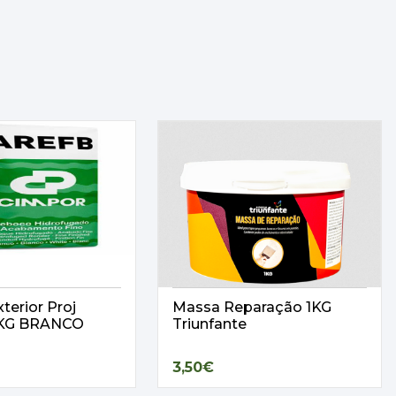
terior Proj
Massa Reparação 1KG
25KG BRANCO
Triunfante
3,50€