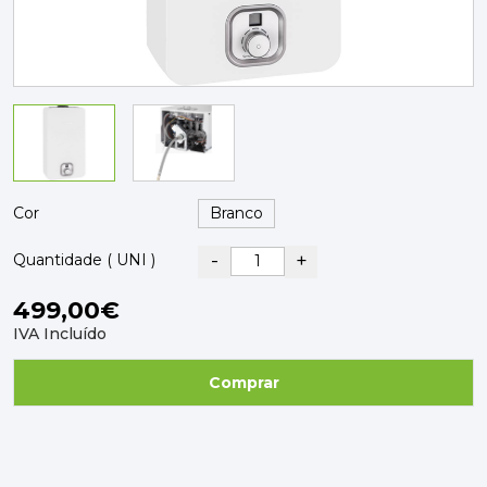
PAVIMENTOS E REVESTIMENTOS
TINTAS, DROGAS E LIMPEZA
DYRUP
SKIL
Cor
-
+
Quantidade ( UNI )
499,00€
IVA Incluído
Comprar