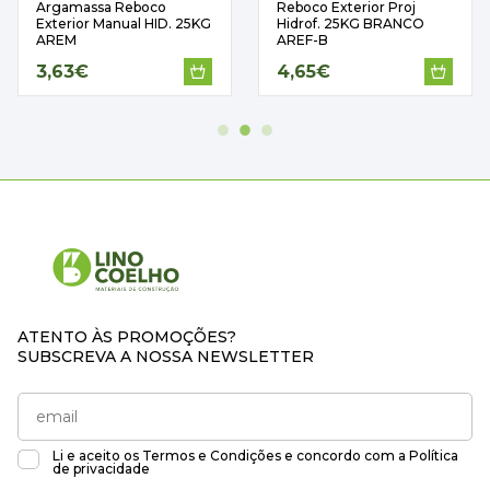
Argamassa Reboco
Reboco Exterior Proj
Exterior Manual HID. 25KG
Hidrof. 25KG BRANCO
AREM
AREF-B
3,63€
4,65€
ATENTO ÀS PROMOÇÕES?
SUBSCREVA A NOSSA NEWSLETTER
Li e aceito os
Termos e Condições
e concordo com a
Política
de privacidade