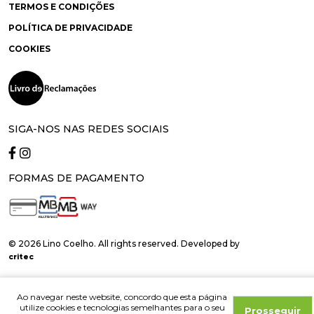
TERMOS E CONDIÇÕES
POLÍTICA DE PRIVACIDADE
COOKIES
SIGA-NOS NAS REDES SOCIAIS
FORMAS DE PAGAMENTO
© 2026 Lino Coelho. All rights reserved. Developed by
critec
Ao navegar neste website, concordo que esta página
utilize cookies e tecnologias semelhantes para o seu
Prosseguir