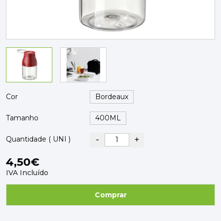
PAVIMENTOS E REVESTIMENTOS
TINTAS, DROGAS E LIMPEZA
DYRUP
SKIL
Cor
Tamanho
-
+
Quantidade ( UNI )
4,50€
IVA Incluído
Comprar