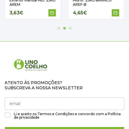
Exterior Manual HID. 25KG
Hidrof. 25KG BRANCO
AREM
AREF-B
3,63€
4,65€
ATENTO ÀS PROMOÇÕES?
SUBSCREVA A NOSSA NEWSLETTER
Li e aceito os
Termos e Condições
e concordo com a
Política
de privacidade