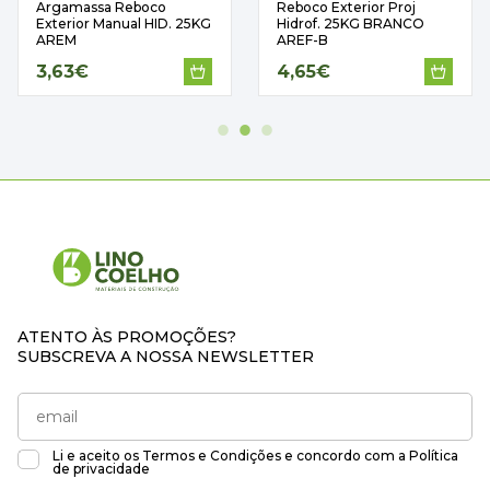
Argamassa Reboco
Reboco Exterior Proj
Exterior Manual HID. 25KG
Hidrof. 25KG BRANCO
AREM
AREF-B
3,63€
4,65€
ATENTO ÀS PROMOÇÕES?
SUBSCREVA A NOSSA NEWSLETTER
Li e aceito os
Termos e Condições
e concordo com a
Política
de privacidade