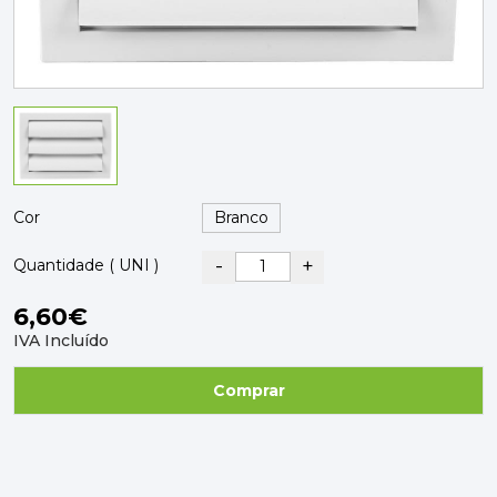
PAVIMENTOS E REVESTIMENTOS
TINTAS, DROGAS E LIMPEZA
DYRUP
SKIL
Cor
-
+
Quantidade ( UNI )
6,60€
IVA Incluído
Comprar