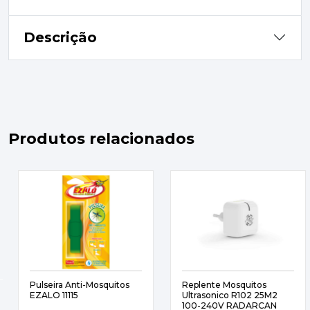
Descrição
Produtos relacionados
Pulseira Anti-Mosquitos
Replente Mosquitos
EZALO 11115
Ultrasonico R102 25M2
100-240V RADARCAN