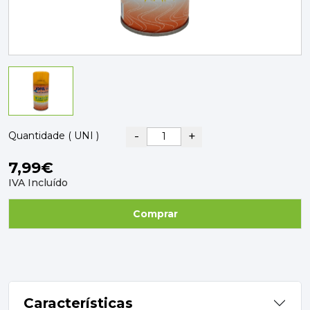
PAVIMENTOS E REVESTIMENTOS
TINTAS, DROGAS E LIMPEZA
DYRUP
SKIL
-
+
Quantidade ( UNI )
7,99€
IVA Incluído
Comprar
Características