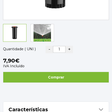
PAVIMENTOS E REVESTIMENTOS
TINTAS, DROGAS E LIMPEZA
DYRUP
SKIL
-
+
Quantidade ( UNI )
7,90€
IVA Incluído
Comprar
Características