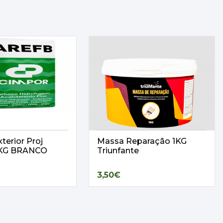
terior Proj
Massa Reparação 1KG
25KG BRANCO
Triunfante
3,50€