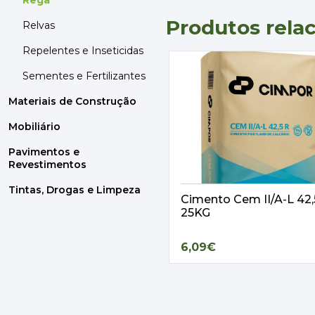
Rega
Produtos rela
Relvas
Repelentes e Inseticidas
Sementes e Fertilizantes
Materiais de Construção
Mobiliário
Pavimentos e
Revestimentos
Tintas, Drogas e Limpeza
Cimento Cem II/A-L 42
25KG
6,09€