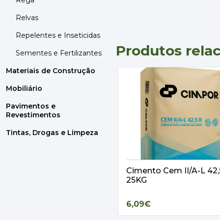
Rega
Relvas
Repelentes e Inseticidas
Produtos rela
Sementes e Fertilizantes
Materiais de Construção
Mobiliário
Pavimentos e
Revestimentos
Tintas, Drogas e Limpeza
Cimento Cem II/A-L 42
25KG
6,09€