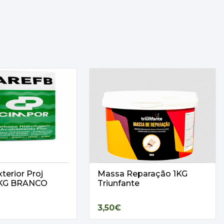
terior Proj
Massa Reparação 1KG
25KG BRANCO
Triunfante
3,50€