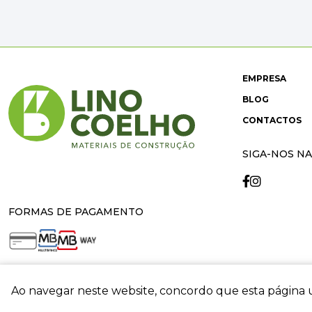
EMPRESA
BLOG
CONTACTOS
SIGA-NOS NA
FORMAS DE PAGAMENTO
Ao navegar neste website, concordo que esta página u
crit
© 2026 Lino Coelho. All rights reserved. Developed by