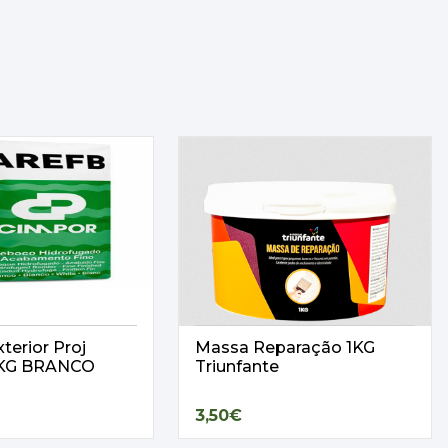
terior Proj
Massa Reparação 1KG
25KG BRANCO
Triunfante
3,50€