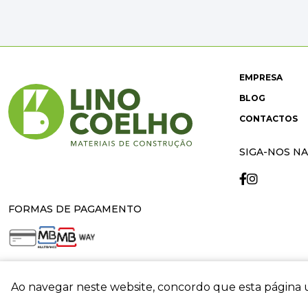
EMPRESA
BLOG
CONTACTOS
SIGA-NOS NA
FORMAS DE PAGAMENTO
Ao navegar neste website, concordo que esta página u
crit
© 2026 Lino Coelho. All rights reserved. Developed by