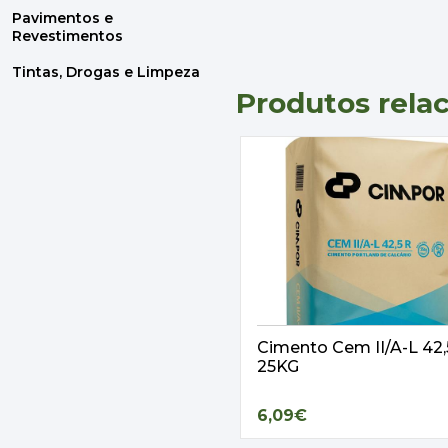
Pavimentos e
Revestimentos
Tintas, Drogas e Limpeza
Produtos rela
Cimento Cem II/A-L 42
25KG
6,09€