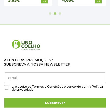
3,63€
4,65€
ATENTO ÀS PROMOÇÕES?
SUBSCREVA A NOSSA NEWSLETTER
Li e aceito os
Termos e Condições
e concordo com a
Política
de privacidade
Subscrever