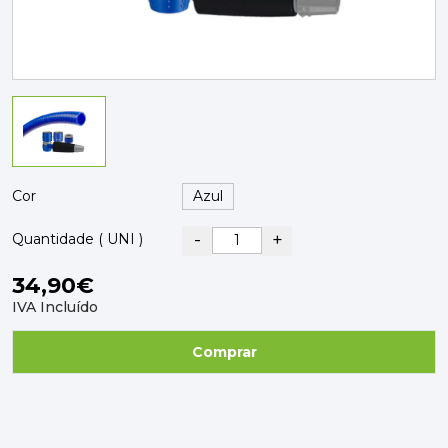
PAVIMENTOS E REVESTIMENTOS
TINTAS, DROGAS E LIMPEZA
DYRUP
SKIL
Cor
-
+
Quantidade ( UNI )
34,90€
IVA Incluído
Comprar