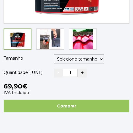
PAVIMENTOS E REVESTIMENTOS
TINTAS, DROGAS E LIMPEZA
DYRUP
SKIL
Tamanho
-
+
Quantidade ( UNI )
69,90€
IVA Incluído
Comprar