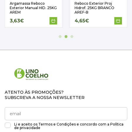
Argamassa Reboco
Reboco Exterior Proj
Exterior Manual HID. 25KG
Hidrof. 25KG BRANCO
AREM
AREF-B
3,63€
4,65€
ATENTO ÀS PROMOÇÕES?
SUBSCREVA A NOSSA NEWSLETTER
Li e aceito os
Termos e Condições
e concordo com a
Política
de privacidade