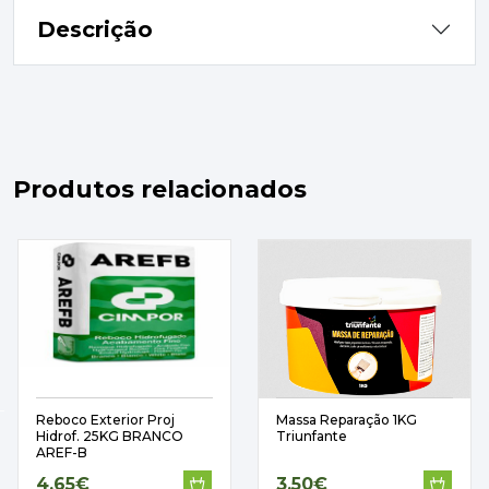
Descrição
Produtos relacionados
Reboco Exterior Proj
Massa Reparação 1KG
Hidrof. 25KG BRANCO
Triunfante
AREF-B
4,65€
3,50€