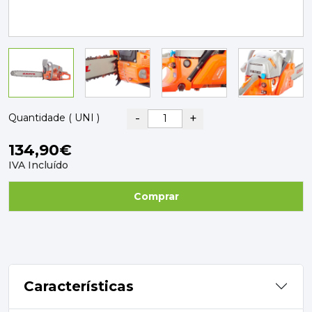
PAVIMENTOS E REVESTIMENTOS
TINTAS, DROGAS E LIMPEZA
DYRUP
SKIL
-
+
Quantidade ( UNI )
134,90€
IVA Incluído
Comprar
Características