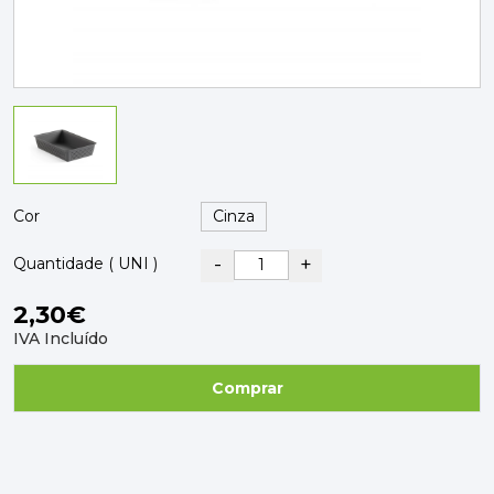
PAVIMENTOS E REVESTIMENTOS
TINTAS, DROGAS E LIMPEZA
DYRUP
SKIL
Cor
-
+
Quantidade ( UNI )
2,30€
IVA Incluído
Comprar