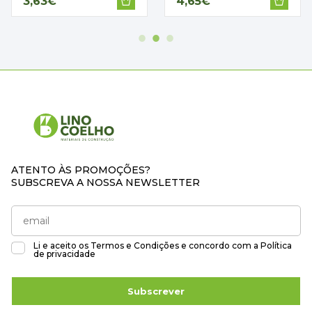
3,63€
4,65€
ATENTO ÀS PROMOÇÕES?
SUBSCREVA A NOSSA NEWSLETTER
Li e aceito os
Termos e Condições
e concordo com a
Política
de privacidade
Subscrever