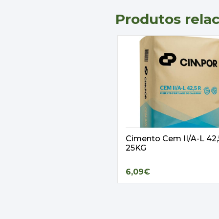
Produtos rela
Cimento Cem II/A-L 42
25KG
6,09€