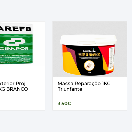
terior Proj
Massa Reparação 1KG
25KG BRANCO
Triunfante
3,50€