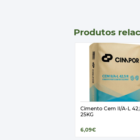
Produtos rela
Cimento Cem II/A-L 42
25KG
6,09€