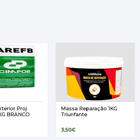
terior Proj
Massa Reparação 1KG
25KG BRANCO
Triunfante
3,50€