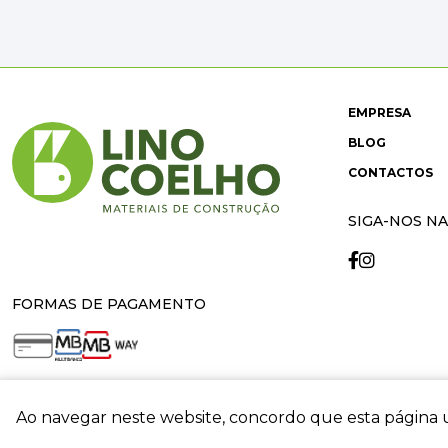
EMPRESA
BLOG
CONTACTOS
SIGA-NOS NA
FORMAS DE PAGAMENTO
Ao navegar neste website, concordo que esta página u
crit
© 2026 Lino Coelho. All rights reserved. Developed by