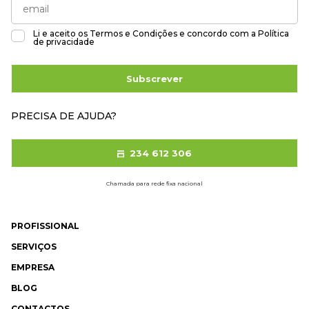
Li e aceito os
Termos e Condições
e concordo com a
Política
de privacidade
Subscrever
PRECISA DE AJUDA?
234 612 306
Chamada para rede fixa nacional
PROFISSIONAL
SERVIÇOS
EMPRESA
BLOG
CONTACTOS