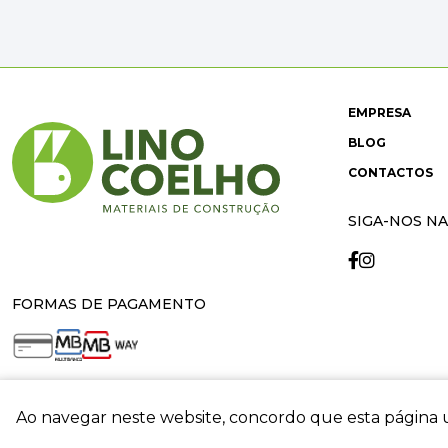
EMPRESA
BLOG
CONTACTOS
SIGA-NOS NA
FORMAS DE PAGAMENTO
Ao navegar neste website, concordo que esta página u
crit
© 2026 Lino Coelho. All rights reserved. Developed by