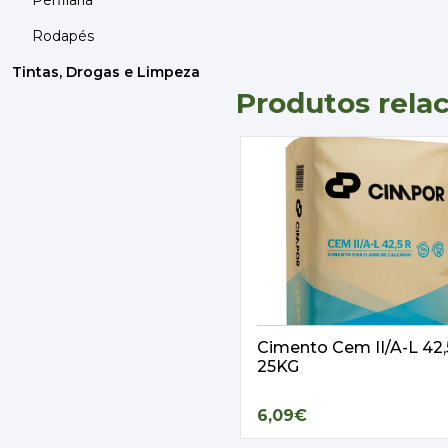
Perfilaria
Rodapés
Tintas, Drogas e Limpeza
Produtos rela
Cimento Cem II/A-L 42
25KG
6,09€