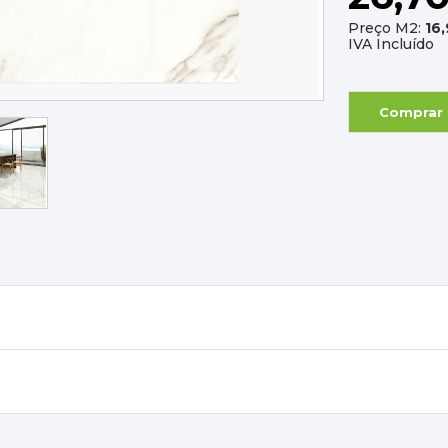
Preço M2:
16
IVA Incluído
Comprar