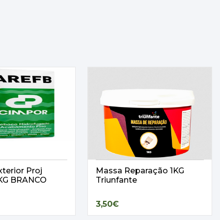
terior Proj
Massa Reparação 1KG
25KG BRANCO
Triunfante
3,50€