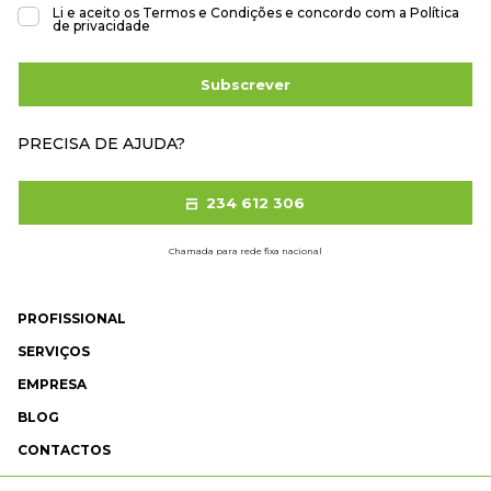
Li e aceito os
Termos e Condições
e concordo com a
Política
de privacidade
Subscrever
PRECISA DE AJUDA?
234 612 306
Chamada para rede fixa nacional
PROFISSIONAL
SERVIÇOS
EMPRESA
BLOG
CONTACTOS