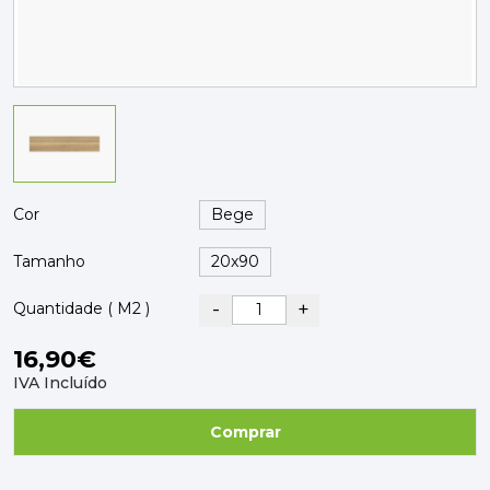
PAVIMENTOS E REVESTIMENTOS
TINTAS, DROGAS E LIMPEZA
DYRUP
SKIL
Cor
Tamanho
-
+
Quantidade ( M2 )
16,90€
IVA Incluído
Comprar