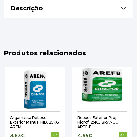
Descrição
Produtos relacionados
Argamassa Reboco
Reboco Exterior Proj
Exterior Manual HID. 25KG
Hidrof. 25KG BRANCO
AREM
AREF-B
3,63€
4,65€