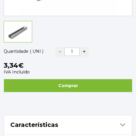
PAVIMENTOS E REVESTIMENTOS
TINTAS, DROGAS E LIMPEZA
DYRUP
SKIL
-
+
Quantidade ( UNI )
3,34€
IVA Incluído
Comprar
Características