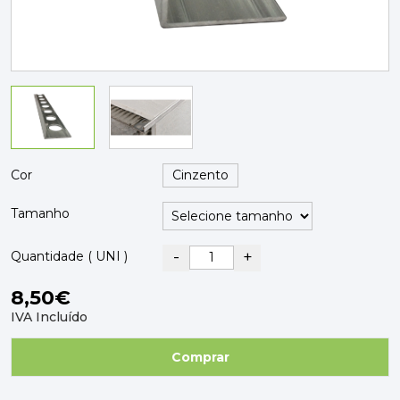
PAVIMENTOS E REVESTIMENTOS
TINTAS, DROGAS E LIMPEZA
DYRUP
SKIL
Cor
Tamanho
-
+
Quantidade ( UNI )
8,50€
IVA Incluído
Comprar