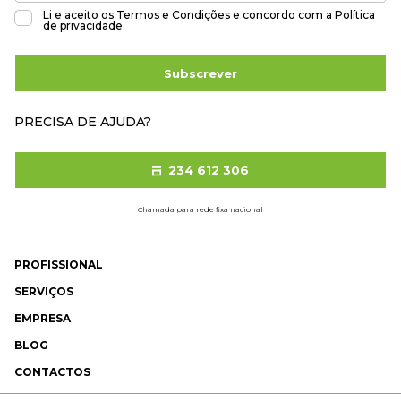
Li e aceito os
Termos e Condições
e concordo com a
Política
de privacidade
Subscrever
PRECISA DE AJUDA?
234 612 306
Chamada para rede fixa nacional
PROFISSIONAL
SERVIÇOS
EMPRESA
BLOG
CONTACTOS