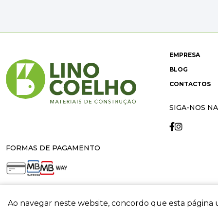
EMPRESA
BLOG
CONTACTOS
SIGA-NOS NA
FORMAS DE PAGAMENTO
Ao navegar neste website, concordo que esta página u
crit
© 2026 Lino Coelho. All rights reserved. Developed by