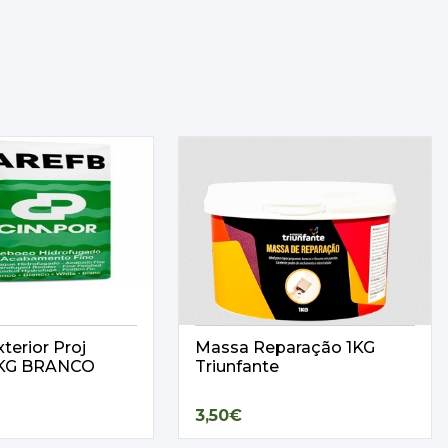
terior Proj
Massa Reparação 1KG
25KG BRANCO
Triunfante
3,50€