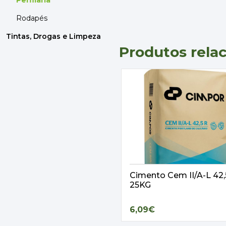
Perfilaria
Rodapés
Tintas, Drogas e Limpeza
Produtos rela
Cimento Cem II/A-L 42
25KG
6,09€