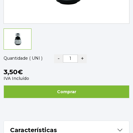
PAVIMENTOS E REVESTIMENTOS
TINTAS, DROGAS E LIMPEZA
DYRUP
SKIL
-
+
Quantidade ( UNI )
3,50€
IVA Incluído
Comprar
Características