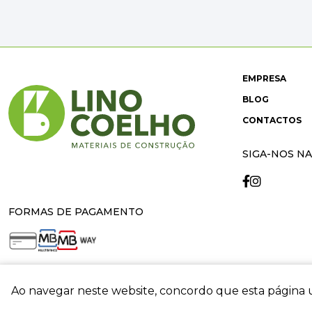
EMPRESA
BLOG
CONTACTOS
SIGA-NOS NA
FORMAS DE PAGAMENTO
Ao navegar neste website, concordo que esta página u
crit
© 2026 Lino Coelho. All rights reserved. Developed by