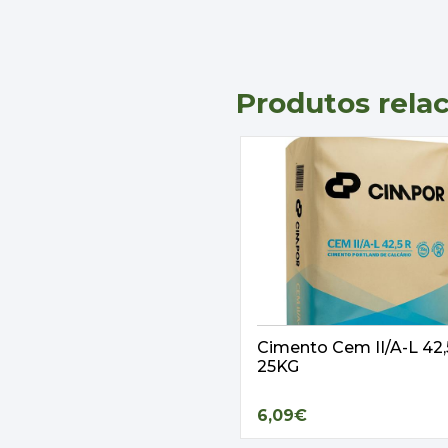
Produtos rela
Cimento Cem II/A-L 42
25KG
6,09€