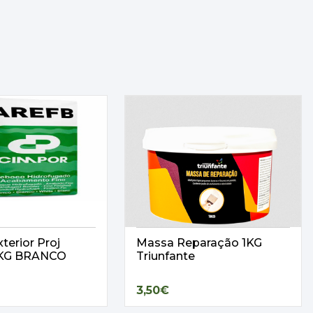
terior Proj
Massa Reparação 1KG
25KG BRANCO
Triunfante
3,50€