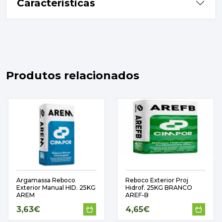
Características
Produtos relacionados
Argamassa Reboco
Reboco Exterior Proj
Exterior Manual HID. 25KG
Hidrof. 25KG BRANCO
AREM
AREF-B
3,63€
4,65€