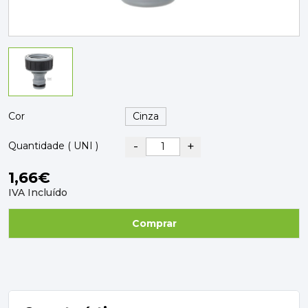
PAVIMENTOS E REVESTIMENTOS
TINTAS, DROGAS E LIMPEZA
DYRUP
SKIL
Cor
-
+
Quantidade ( UNI )
1,66€
IVA Incluído
Comprar