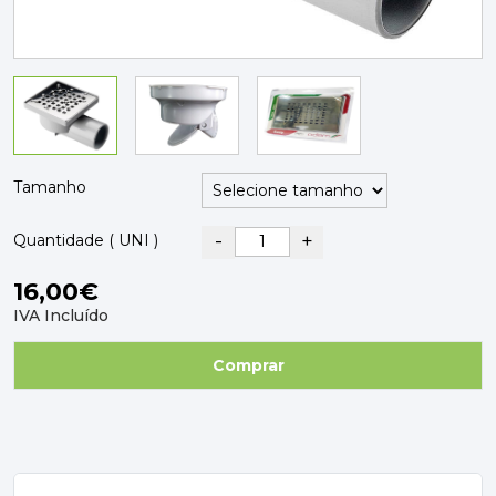
PAVIMENTOS E REVESTIMENTOS
TINTAS, DROGAS E LIMPEZA
DYRUP
SKIL
Tamanho
-
+
Quantidade ( UNI )
16,00€
IVA Incluído
Comprar