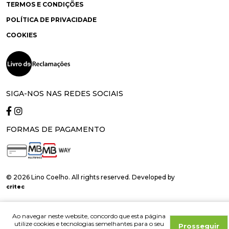
TERMOS E CONDIÇÕES
POLÍTICA DE PRIVACIDADE
COOKIES
SIGA-NOS NAS REDES SOCIAIS
FORMAS DE PAGAMENTO
© 2026 Lino Coelho. All rights reserved. Developed by
critec
Ao navegar neste website, concordo que esta página
utilize cookies e tecnologias semelhantes para o seu
Prosseguir