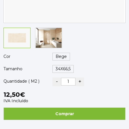
PAVIMENTOS E REVESTIMENTOS
TINTAS, DROGAS E LIMPEZA
DYRUP
SKIL
Cor
Tamanho
-
+
Quantidade ( M2 )
12,50€
IVA Incluído
Comprar