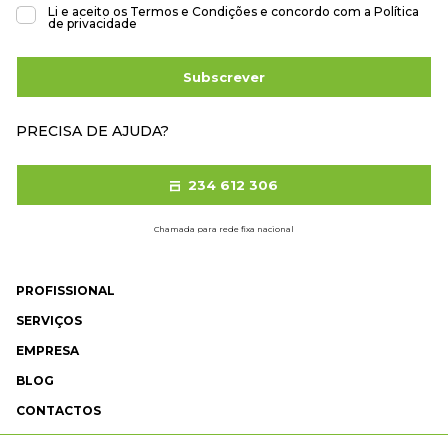
Li e aceito os
Termos e Condições
e concordo com a
Política
de privacidade
Subscrever
PRECISA DE AJUDA?
234 612 306
Chamada para rede fixa nacional
PROFISSIONAL
SERVIÇOS
EMPRESA
BLOG
CONTACTOS