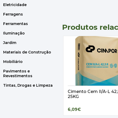
Eletricidade
Ferragens
Ferramentas
Produtos rela
Iluminação
Jardim
Materiais de Construção
Mobiliário
Pavimentos e
Revestimentos
Tintas, Drogas e Limpeza
Cimento Cem II/A-L 42
25KG
6,09€