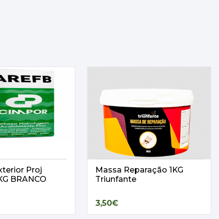
terior Proj
Massa Reparação 1KG
25KG BRANCO
Triunfante
3,50€