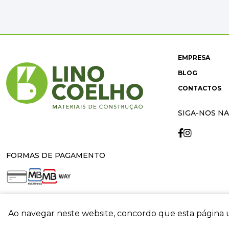
EMPRESA
BLOG
CONTACTOS
SIGA-NOS NA
FORMAS DE PAGAMENTO
Ao navegar neste website, concordo que esta página u
crit
© 2026 Lino Coelho. All rights reserved. Developed by