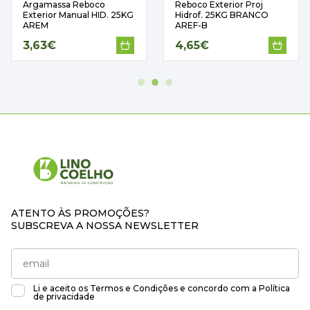
Argamassa Reboco
Reboco Exterior Proj
Exterior Manual HID. 25KG
Hidrof. 25KG BRANCO
AREM
AREF-B
3,63€
4,65€
ATENTO ÀS PROMOÇÕES?
SUBSCREVA A NOSSA NEWSLETTER
Li e aceito os
Termos e Condições
e concordo com a
Política
de privacidade