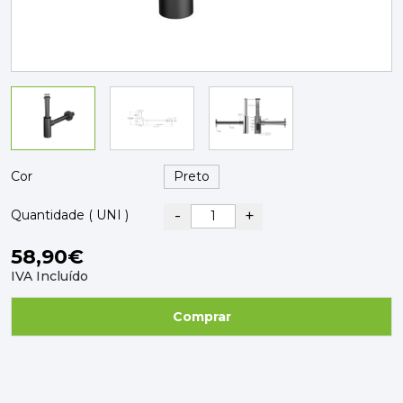
PAVIMENTOS E REVESTIMENTOS
TINTAS, DROGAS E LIMPEZA
DYRUP
SKIL
Cor
-
+
Quantidade ( UNI )
58,90€
IVA Incluído
Comprar