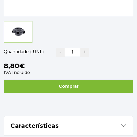
PAVIMENTOS E REVESTIMENTOS
TINTAS, DROGAS E LIMPEZA
DYRUP
SKIL
-
+
Quantidade ( UNI )
8,80€
IVA Incluído
Comprar
Características