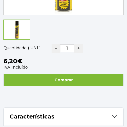
PAVIMENTOS E REVESTIMENTOS
TINTAS, DROGAS E LIMPEZA
DYRUP
SKIL
-
+
Quantidade ( UNI )
6,20€
IVA Incluído
Comprar
Características