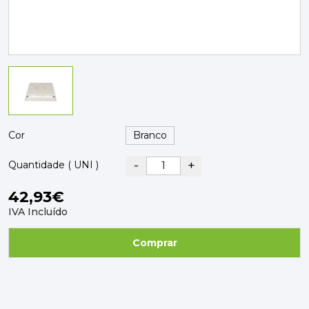
PAVIMENTOS E REVESTIMENTOS
TINTAS, DROGAS E LIMPEZA
DYRUP
SKIL
Cor
-
+
Quantidade ( UNI )
42,93€
IVA Incluído
Comprar