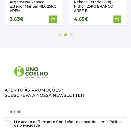
Argamassa Reboco
Reboco Exterior Proj
Exterior Manual HID. 25KG
Hidrof. 25KG BRANCO
AREM
AREF-B
3,63€
4,65€
ATENTO ÀS PROMOÇÕES?
SUBSCREVA A NOSSA NEWSLETTER
Li e aceito os
Termos e Condições
e concordo com a
Política
de privacidade