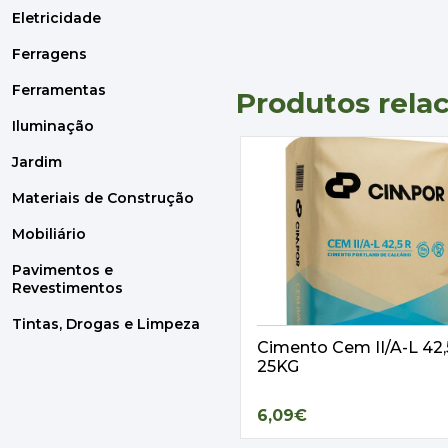
Eletricidade
Ferragens
Ferramentas
Produtos rela
Iluminação
Jardim
Materiais de Construção
Mobiliário
Pavimentos e
Revestimentos
Tintas, Drogas e Limpeza
Cimento Cem II/A-L 42
25KG
6,09€