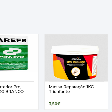
terior Proj
Massa Reparação 1KG
25KG BRANCO
Triunfante
3,50€