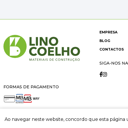
EMPRESA
BLOG
CONTACTOS
SIGA-NOS NA
FORMAS DE PAGAMENTO
Ao navegar neste website, concordo que esta página u
crit
© 2026 Lino Coelho. All rights reserved. Developed by