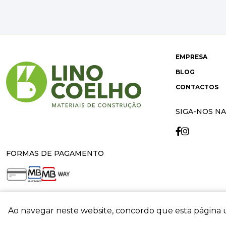
EMPRESA
BLOG
CONTACTOS
SIGA-NOS NA
FORMAS DE PAGAMENTO
Ao navegar neste website, concordo que esta página u
crit
© 2026 Lino Coelho. All rights reserved. Developed by