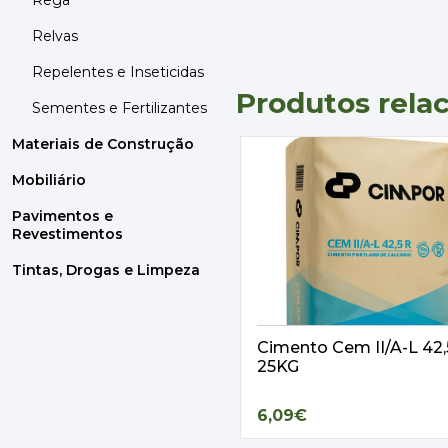
Rega
Relvas
Repelentes e Inseticidas
Produtos rela
Sementes e Fertilizantes
Materiais de Construção
Mobiliário
Pavimentos e
Revestimentos
Tintas, Drogas e Limpeza
Cimento Cem II/A-L 42
25KG
6,09€