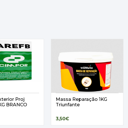
terior Proj
Massa Reparação 1KG
25KG BRANCO
Triunfante
3,50€