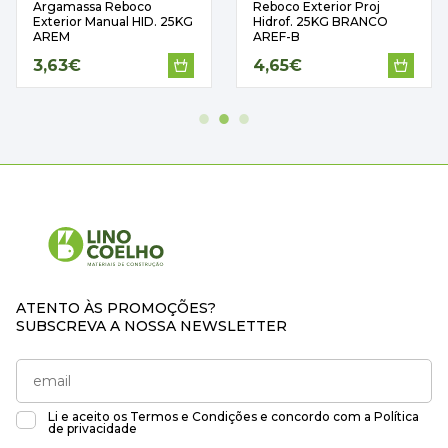
Argamassa Reboco
Reboco Exterior Proj
Exterior Manual HID. 25KG
Hidrof. 25KG BRANCO
AREM
AREF-B
3,63€
4,65€
ATENTO ÀS PROMOÇÕES?
SUBSCREVA A NOSSA NEWSLETTER
Li e aceito os
Termos e Condições
e concordo com a
Política
de privacidade