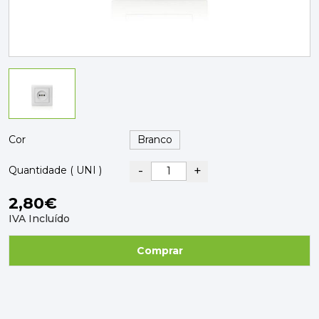
PAVIMENTOS E REVESTIMENTOS
TINTAS, DROGAS E LIMPEZA
DYRUP
SKIL
Cor
-
+
Quantidade ( UNI )
2,80€
IVA Incluído
Comprar