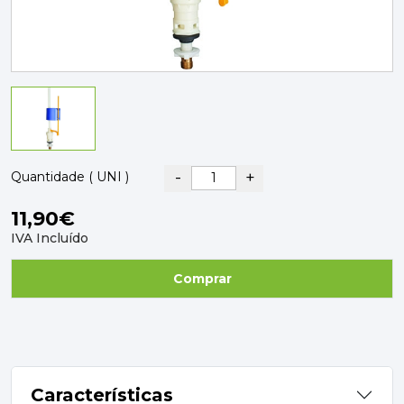
PAVIMENTOS E REVESTIMENTOS
TINTAS, DROGAS E LIMPEZA
DYRUP
SKIL
-
+
Quantidade ( UNI )
11,90€
IVA Incluído
Comprar
Características