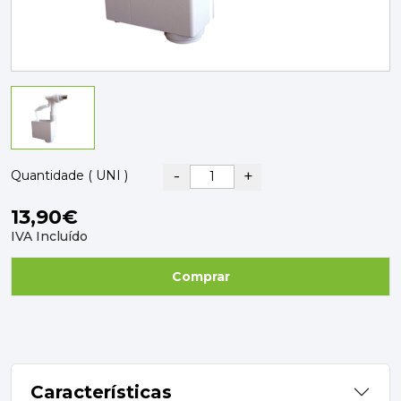
PAVIMENTOS E REVESTIMENTOS
TINTAS, DROGAS E LIMPEZA
DYRUP
SKIL
-
+
Quantidade ( UNI )
13,90€
IVA Incluído
Comprar
Características