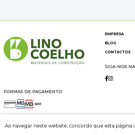
EMPRESA
BLOG
CONTACTOS
SIGA-NOS NA
FORMAS DE PAGAMENTO
Ao navegar neste website, concordo que esta página u
crit
© 2026 Lino Coelho. All rights reserved. Developed by