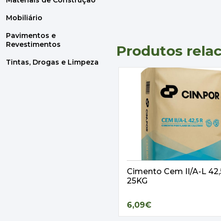
Materiais de Construção
Mobiliário
Pavimentos e
Revestimentos
Produtos rela
Tintas, Drogas e Limpeza
Cimento Cem II/A-L 42
25KG
6,09€