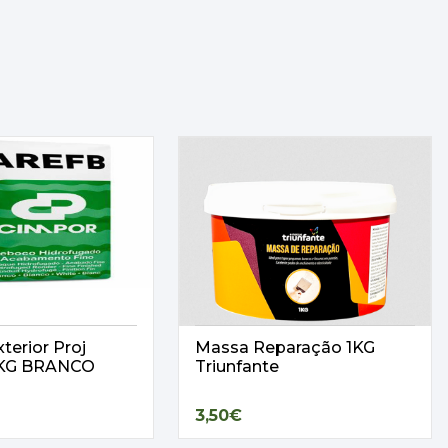
terior Proj
Massa Reparação 1KG
25KG BRANCO
Triunfante
3,50€