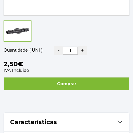
PAVIMENTOS E REVESTIMENTOS
TINTAS, DROGAS E LIMPEZA
DYRUP
SKIL
-
+
Quantidade ( UNI )
2,50€
IVA Incluído
Comprar
Características