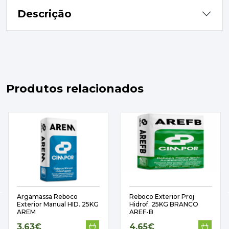
Descrição
Produtos relacionados
Argamassa Reboco
Reboco Exterior Proj
Exterior Manual HID. 25KG
Hidrof. 25KG BRANCO
AREM
AREF-B
3,63€
4,65€