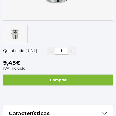
PAVIMENTOS E REVESTIMENTOS
TINTAS, DROGAS E LIMPEZA
DYRUP
SKIL
-
+
Quantidade ( UNI )
9,45€
IVA Incluído
Comprar
Características