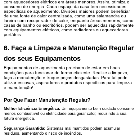
com aquecedores elétricos em áreas menores. Assim, otimiza o
consumo de energia. Cada espaço da casa tem necessidades
específicas de aquecimento. Divisões maiores podem beneficiar
de uma fonte de calor centralizada, como uma salamandra ou
lareira com recuperador de calor, enquanto áreas menores, como
casas de banho ou escritórios, podem ser aquecidas rapidamente
com equipamentos elétricos, como radiadores ou aquecedores
portáteis.
6. Faça a Limpeza e Manutenção Regular
dos seus Equipamentos
Equipamentos de aquecimento precisam de estar em boas
condições para funcionar de forma eficiente. Realize a limpeza,
faça a manutenção e troque peças desgastadas.
Para tal pode
utilizar escovas,
aspiradores
e produtos específicos para limpeza
e manutenção!
Por Que Fazer Manutenção Regular?
Melhor Eficiência Energética:
Um equipamento bem cuidado consome
menos combustível ou eletricidade para gerar calor, reduzindo a sua
fatura energética.
Segurança Garantida:
Sistemas mal mantidos podem acumular
resíduos, aumentando o risco de incêndios.