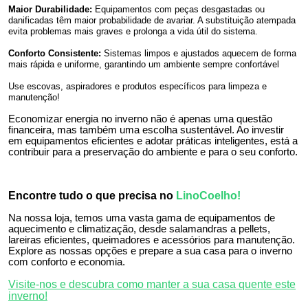
Maior Durabilidade:
Equipamentos com peças desgastadas ou
danificadas têm maior probabilidade de avariar. A substituição atempada
evita problemas mais graves e prolonga a vida útil do sistema.
Conforto Consistente:
Sistemas limpos e ajustados aquecem de forma
mais rápida e uniforme, garantindo um ambiente sempre confortável
Use escovas, aspiradores e produtos específicos para limpeza e
manutenção!
Economizar energia no inverno não é apenas uma questão
financeira, mas também uma escolha sustentável. Ao investir
em equipamentos eficientes e adotar práticas inteligentes, está a
contribuir para a preservação do ambiente e para o seu conforto.
Encontre tudo o que precisa no
LinoCoelho
!
Na nossa loja, temos uma vasta gama de equipamentos de
aquecimento e climatização, desde salamandras a pellets,
lareiras eficientes, queimadores e acessórios para manutenção.
Explore as nossas opções e prepare a sua casa para o inverno
com conforto e economia.
Visite-nos e descubra como manter a sua casa quente este
inverno!