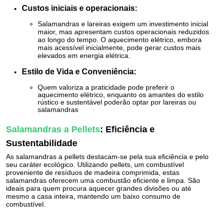
Custos iniciais e operacionais:
Salamandras e lareiras exigem um investimento inicial
maior, mas apresentam custos operacionais reduzidos
ao longo do tempo. O aquecimento elétrico, embora
mais acessível inicialmente, pode gerar custos mais
elevados em energia elétrica.
Estilo de Vida e Conveniência:
Quem valoriza a praticidade pode preferir o
aquecimento elétrico, enquanto os amantes do estilo
rústico e sustentável poderão optar por lareiras ou
salamandras
Salamandras a Pellets
: Eficiência e
Sustentabilidade
As salamandras a pellets destacam-se pela sua eficiência e pelo
seu caráter ecológico. Utilizando pellets, um combustível
proveniente de resíduos de madeira comprimida, estas
salamandras oferecem uma combustão eficiente e limpa. São
ideais para quem procura aquecer grandes divisões ou até
mesmo a casa inteira, mantendo um baixo consumo de
combustível.