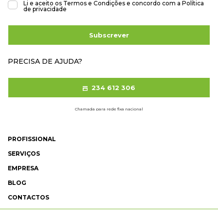
Li e aceito os
Termos e Condições
e concordo com a
Política
de privacidade
Subscrever
PRECISA DE AJUDA?
234 612 306
Chamada para rede fixa nacional
PROFISSIONAL
SERVIÇOS
EMPRESA
BLOG
CONTACTOS